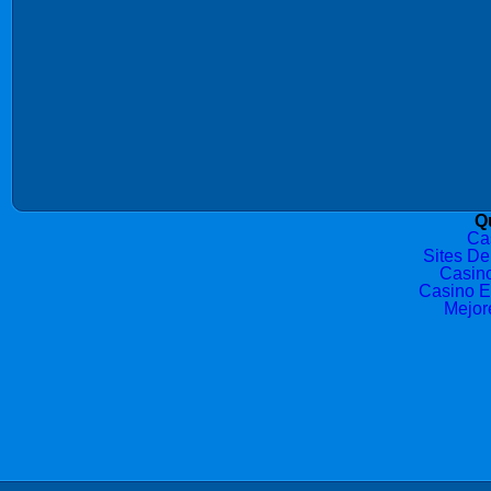
Qu
Ca
Sites De
Casin
Casino E
Mejor