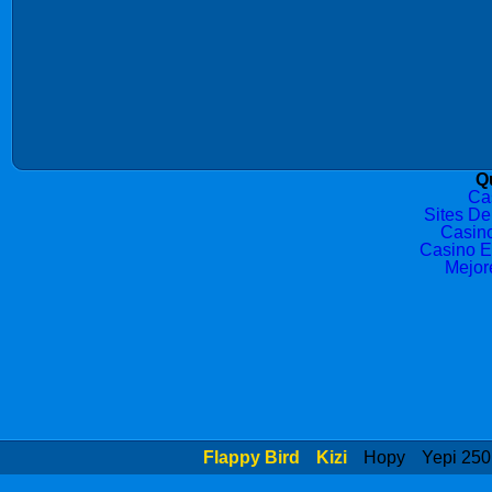
Qu
Ca
Sites De
Casin
Casino E
Mejor
Flappy Bird
Kizi
Hopy
Yepi 250