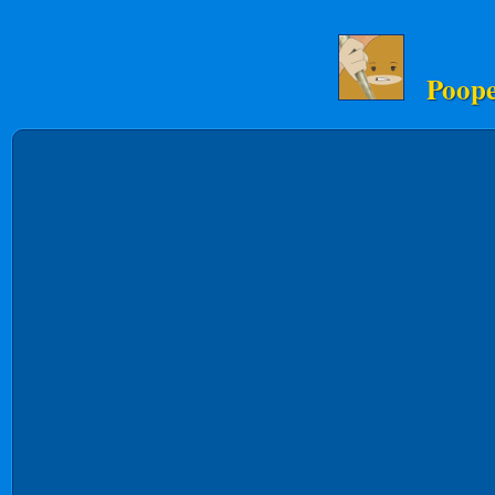
Poope