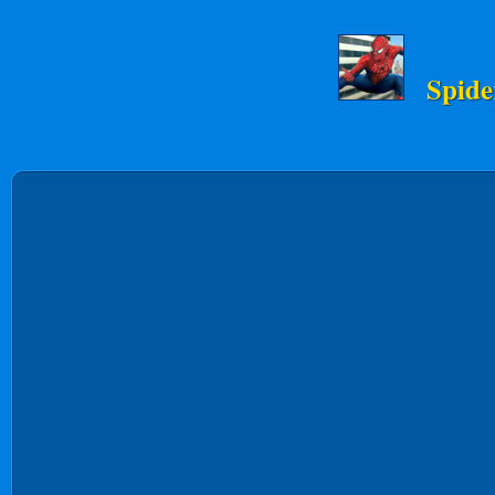
Spide