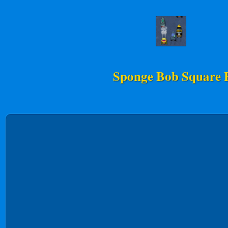
Sponge Bob Square P