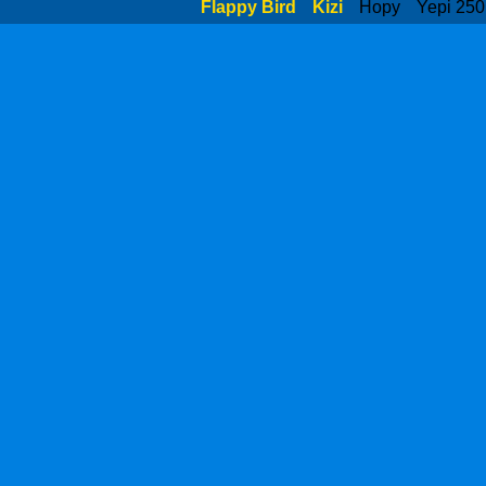
Flappy Bird
Kizi
Hopy
Yepi 250